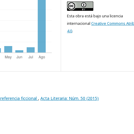
Esta obra está bajo una licencia
internacional
Creative Commons Atri
4.0
.
 referencia ficcional
,
Acta Literaria: Núm. 50 (2015)