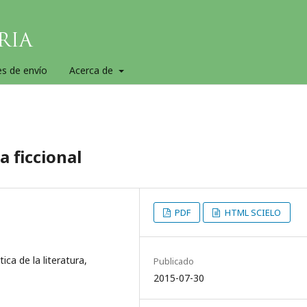
es de envío
Acerca de
a ficcional
PDF
HTML SCIELO
ca de la literatura,
Publicado
2015-07-30