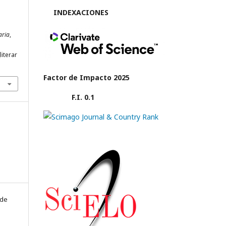
INDEXACIONES
aria
,
literar
Factor de Impacto 2025
F.I. 0.1
 de