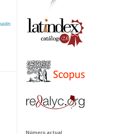
bución
Número actual