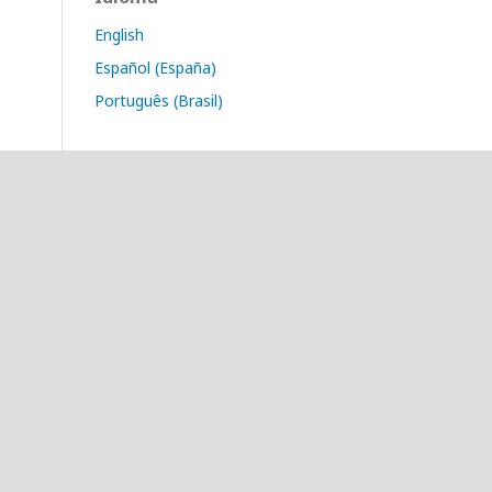
English
Español (España)
Português (Brasil)