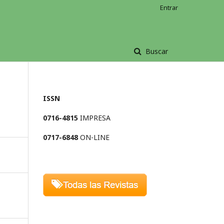
Entrar
Buscar
ISSN
0716-4815
IMPRESA
0717-6848
ON-LINE