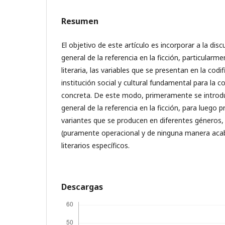
Resumen
El objetivo de este artículo es incorporar a la dis
general de la referencia en la ficción, particularme
literaria, las variables que se presentan en la cod
institución social y cultural fundamental para la c
concreta. De este modo, primeramente se introd
general de la referencia en la ficción, para luego p
variantes que se producen en diferentes géneros,
(puramente operacional y de ninguna manera aca
literarios específicos.
Descargas