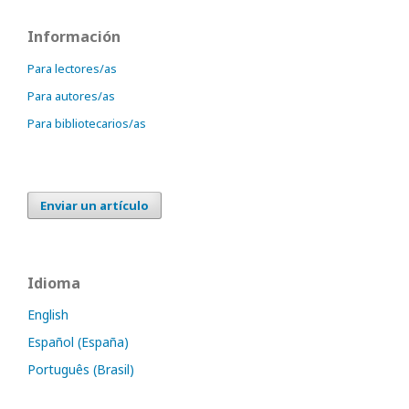
Información
Para lectores/as
Para autores/as
Para bibliotecarios/as
Enviar un artículo
Idioma
English
Español (España)
Português (Brasil)