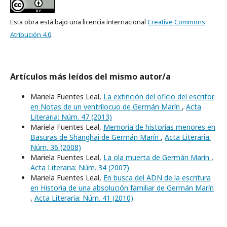
Esta obra está bajo una licencia internacional
Creative Commons
Atribución 4.0
.
Artículos más leídos del mismo autor/a
Mariela Fuentes Leal,
La extinción del oficio del escritor
en Notas de un ventrílocuo de Germán Marín
,
Acta
Literaria: Núm. 47 (2013)
Mariela Fuentes Leal,
Memoria de historias menores en
Basuras de Shanghai de Germán Marín
,
Acta Literaria:
Núm. 36 (2008)
Mariela Fuentes Leal,
La ola muerta de Germán Marín
,
Acta Literaria: Núm. 34 (2007)
Mariela Fuentes Leal,
En busca del ADN de la escritura
en Historia de una absolución familiar de Germán Marín
,
Acta Literaria: Núm. 41 (2010)