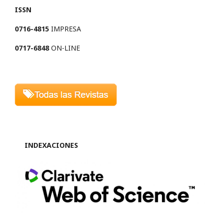
ISSN
0716-4815
IMPRESA
0717-6848
ON-LINE
INDEXACIONES