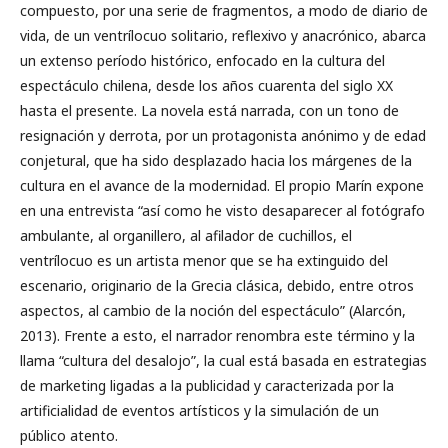
compuesto, por una serie de fragmentos, a modo de diario de
vida, de un ventrílocuo solitario, reflexivo y anacrónico, abarca
un extenso período histórico, enfocado en la cultura del
espectáculo chilena, desde los años cuarenta del siglo XX
hasta el presente. La novela está narrada, con un tono de
resignación y derrota, por un protagonista anónimo y de edad
conjetural, que ha sido desplazado hacia los márgenes de la
cultura en el avance de la modernidad. El propio Marín expone
en una entrevista “así como he visto desaparecer al fotógrafo
ambulante, al organillero, al afilador de cuchillos, el
ventrílocuo es un artista menor que se ha extinguido del
escenario, originario de la Grecia clásica, debido, entre otros
aspectos, al cambio de la noción del espectáculo” (Alarcón,
2013). Frente a esto, el narrador renombra este término y la
llama “cultura del desalojo”, la cual está basada en estrategias
de marketing ligadas a la publicidad y caracterizada por la
artificialidad de eventos artísticos y la simulación de un
público atento.