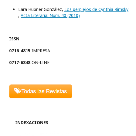
Lara Hübner González,
Los perplejos de Cynthia Rimsky
,
Acta Literaria: Núm. 40 (2010)
ISSN
0716-4815
IMPRESA
0717-6848
ON-LINE
INDEXACIONES