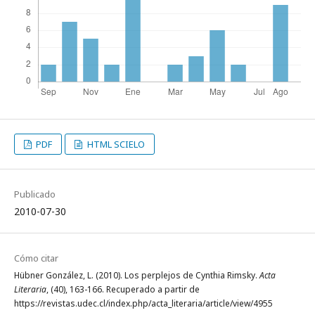
PDF
HTML SCIELO
Publicado
2010-07-30
Cómo citar
Hübner González, L. (2010). Los perplejos de Cynthia Rimsky.
Acta
Literaria
, (40), 163-166. Recuperado a partir de
https://revistas.udec.cl/index.php/acta_literaria/article/view/4955