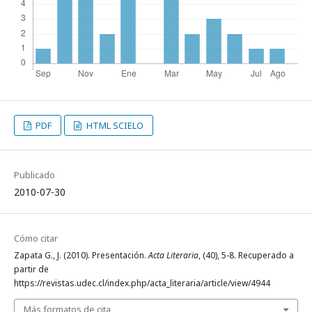
PDF
HTML SCIELO
Publicado
2010-07-30
Cómo citar
Zapata G., J. (2010). Presentación.
Acta Literaria
, (40), 5-8. Recuperado a
partir de
https://revistas.udec.cl/index.php/acta_literaria/article/view/4944
Más formatos de cita