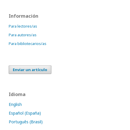
Información
Para lectores/as
Para autores/as
Para bibliotecarios/as
Enviar un artículo
Idioma
English
Español (España)
Português (Brasil)