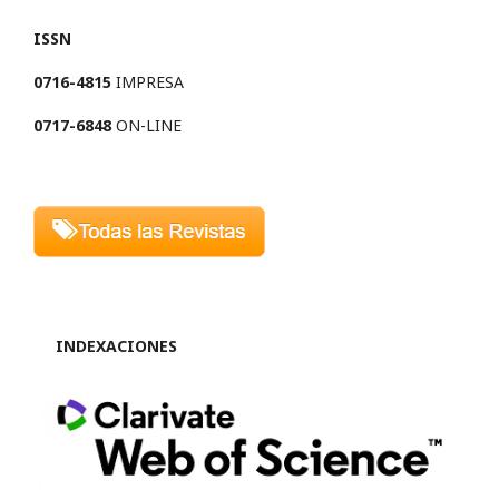
ISSN
0716-4815
IMPRESA
0717-6848
ON-LINE
INDEXACIONES