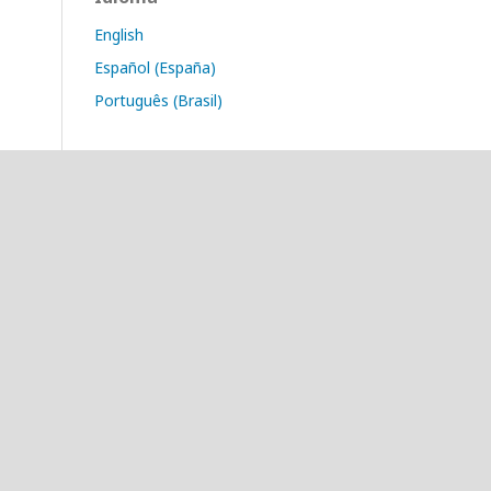
English
Español (España)
Português (Brasil)