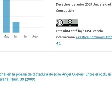
Derechos de autor 2009 Universidad
Concepción
Esta obra está bajo una licencia
internacional
Creative Commons Atri
4.0
.
ional en la poesía de dictadura de José Ángel Cuevas. Entre el rock, la
eraria: Núm. 39 (2009)