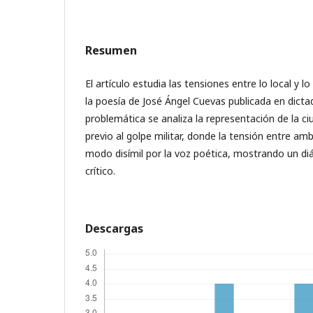
Resumen
El artículo estudia las tensiones entre lo local y lo
la poesía de José Ángel Cuevas publicada en dict
problemática se analiza la representación de la c
previo al golpe militar, donde la tensión entre am
modo disímil por la voz poética, mostrando un diá
crítico.
Descargas