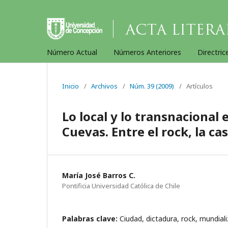
Número Actual
Números Anteriores
Directric
Inicio
/
Archivos
/
Núm. 39 (2009)
/
Artículos
Lo local y lo transnacional 
Cuevas. Entre el rock, la ca
María José Barros C.
Pontificia Universidad Católica de Chile
Palabras clave:
Ciudad, dictadura, rock, mundiali