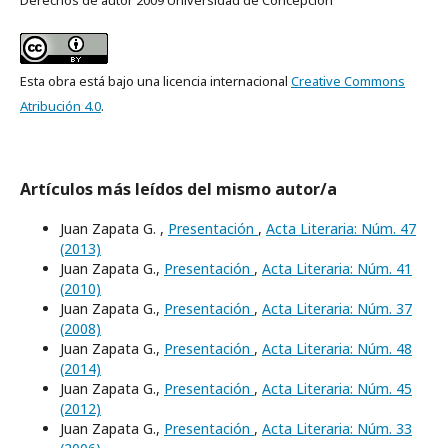
Derechos de autor 2009 Universidad de Concepción
Esta obra está bajo una licencia internacional
Creative Commons
Atribución 4.0
.
Artículos más leídos del mismo autor/a
Juan Zapata G. ,
Presentación
,
Acta Literaria: Núm. 47
(2013)
Juan Zapata G.,
Presentación
,
Acta Literaria: Núm. 41
(2010)
Juan Zapata G.,
Presentación
,
Acta Literaria: Núm. 37
(2008)
Juan Zapata G.,
Presentación
,
Acta Literaria: Núm. 48
(2014)
Juan Zapata G.,
Presentación
,
Acta Literaria: Núm. 45
(2012)
Juan Zapata G.,
Presentación
,
Acta Literaria: Núm. 33