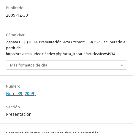
Publicado
2009-12-30
Cómo citar
Zapata G., J. (2009). Presentación.
Acta Literaria
, (39), 5-7. Recuperado a
partir de
https://revistas.udec.cl/index.php/acta_literaria/article/view/4934
Más formatos de cita
Número
Núm. 39 (2009)
Sección
Presentación