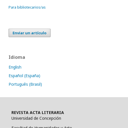
Para bibliotecarios/as
Enviar un artículo
Idioma
English
Español (España)
Português (Brasil)
REVISTA ACTA LITERARIA
Universidad de Concepción
Facultad de Humanidades y Arte