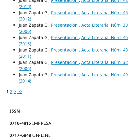
Juan Zapata G.,
Presentación
,
Acta Literaria: Núm. 48
(2014)
Juan Zapata G.,
Presentación
,
Acta Literaria: Núm. 45
(2012)
Juan Zapata G.,
Presentación
,
Acta Literaria: Núm. 33
(2006)
Juan Zapata G.,
Presentación
,
Acta Literaria: Núm. 46
(2013)
Juan Zapata G.,
Presentación
,
Acta Literaria: Núm. 43
(2011)
Juan Zapata G.,
Presentación
,
Acta Literaria: Núm. 32
(2006)
Juan Zapata G.,
Presentación
,
Acta Literaria: Núm. 49
(2014)
1
2
>
>>
ISSN
0716-4815
IMPRESA
0717-6848
ON-LINE