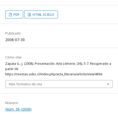
PDF
HTML SCIELO
Publicado
2008-07-30
Cómo citar
Zapata G., J. (2008). Presentación.
Acta Literaria
, (36), 5-7. Recuperado a
partir de
https://revistas.udec.cl/index.php/acta_literaria/article/view/4894
Más formatos de cita
Número
Núm. 36 (2008)