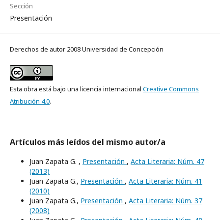
Sección
Presentación
Derechos de autor 2008 Universidad de Concepción
Esta obra está bajo una licencia internacional
Creative Commons
Atribución 4.0
.
Artículos más leídos del mismo autor/a
Juan Zapata G. ,
Presentación
,
Acta Literaria: Núm. 47
(2013)
Juan Zapata G.,
Presentación
,
Acta Literaria: Núm. 41
(2010)
Juan Zapata G.,
Presentación
,
Acta Literaria: Núm. 37
(2008)