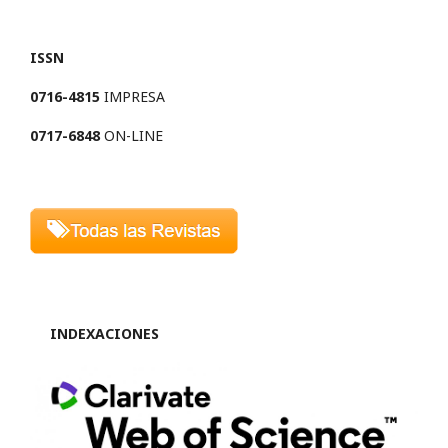
ISSN
0716-4815
IMPRESA
0717-6848
ON-LINE
INDEXACIONES