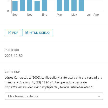
PDF
HTML SCIELO
Publicado
2006-12-30
Cómo citar
López Carrascal, L. (2006). La filosofía y la literatura entre la verdad y la
mentira.
Acta Literaria
, (33), 139-144. Recuperado a partir de
https://revistas.udec.cl/index.php/acta_literaria/article/view/4873
Más formatos de cita