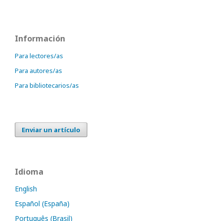
Información
Para lectores/as
Para autores/as
Para bibliotecarios/as
Enviar un artículo
Idioma
English
Español (España)
Português (Brasil)