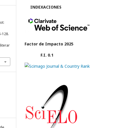
INDEXACIONES
ot:
15-128.
Factor de Impacto 2025
literar
F.I. 0.1
 de