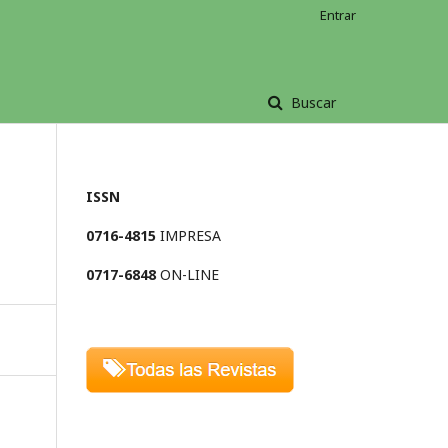
Entrar
Buscar
ISSN
0716-4815
IMPRESA
0717-6848
ON-LINE