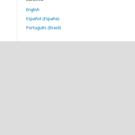
English
Español (España)
Português (Brasil)