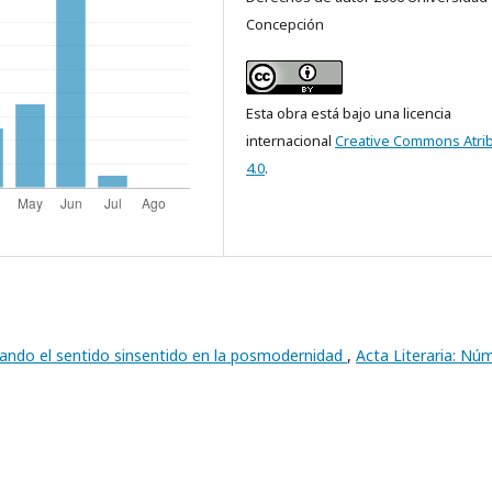
Concepción
Esta obra está bajo una licencia
internacional
Creative Commons Atri
4.0
.
ando el sentido sinsentido en la posmodernidad
,
Acta Literaria: Núm