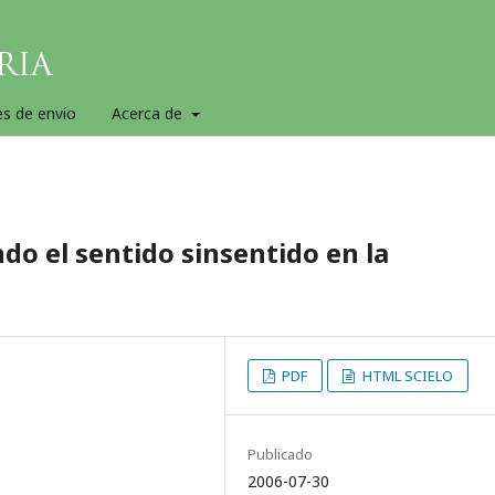
es de envío
Acerca de
do el sentido sinsentido en la
PDF
HTML SCIELO
Publicado
2006-07-30