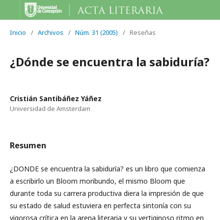
Inicio
/
Archivos
/
Núm. 31 (2005)
/
Reseñas
¿Dónde se encuentra la sabiduría?
Cristián Santibáñez Yáñez
Universidad de Amsterdam
Resumen
¿DONDE se encuentra la sabiduría? es un libro que comienza
a escribirlo un Bloom moribundo, el mismo Bloom que
durante toda su carrera productiva diera la impresión de que
su estado de salud estuviera en perfecta sintonía con su
vigorosa crítica en la arena literaria y su vertiginoso ritmo en