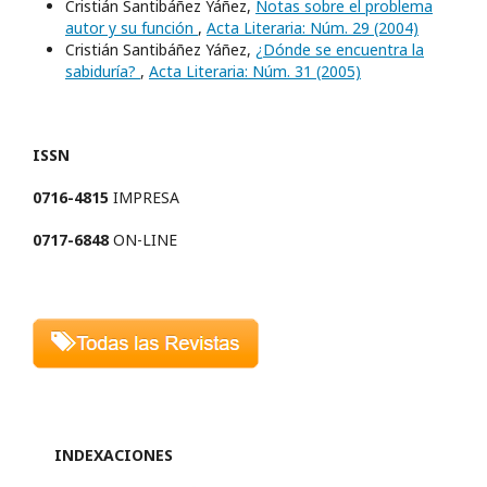
Cristián Santibáñez Yáñez,
Notas sobre el problema
autor y su función
,
Acta Literaria: Núm. 29 (2004)
Cristián Santibáñez Yáñez,
¿Dónde se encuentra la
sabiduría?
,
Acta Literaria: Núm. 31 (2005)
ISSN
0716-4815
IMPRESA
0717-6848
ON-LINE
INDEXACIONES