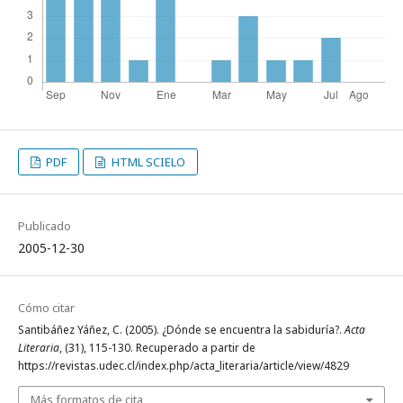
PDF
HTML SCIELO
Publicado
2005-12-30
Cómo citar
Santibáñez Yáñez, C. (2005). ¿Dónde se encuentra la sabiduría?.
Acta
Literaria
, (31), 115-130. Recuperado a partir de
https://revistas.udec.cl/index.php/acta_literaria/article/view/4829
Más formatos de cita