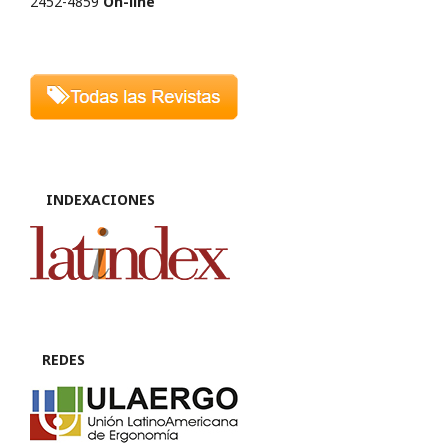
2452-4859
On-line
INDEXACIONES
REDES