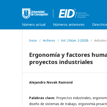
Número actual
Números anteriores
Directric
Inicio
/
Archivos
/
Vol. 2 Núm. 2 (2020)
/
Artículos
Ergonomía y factores huma
proyectos industriales
Alejandro Novak Ramond
Palabras clave:
Proyectos industriales, ergonom
diseño de sistemas de trabajo, ergonomía proact