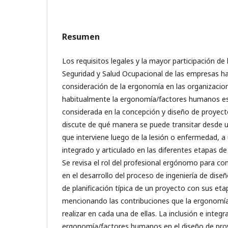
Resumen
Los requisitos legales y la mayor participación d
Seguridad y Salud Ocupacional de las empresas 
consideración de la ergonomía en las organizacio
habitualmente la ergonomía/factores humanos 
considerada en la concepción y diseño de proyecto
discute de qué manera se puede transitar desde 
que interviene luego de la lesión o enfermedad, a
integrado y articulado en las diferentes etapas de
Se revisa el rol del profesional ergónomo para con
en el desarrollo del proceso de ingeniería de dis
de planificación típica de un proyecto con sus eta
mencionando las contribuciones que la ergonom
realizar en cada una de ellas. La inclusión e integr
ergonomía/factores humanos en el diseño de pro