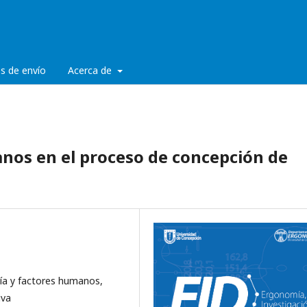
es de envío
Acerca de
nos en el proceso de concepción de
ía y factores humanos,
iva