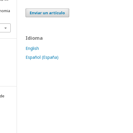
onomia
Enviar un artículo
Idioma
English
Español (España)
 de