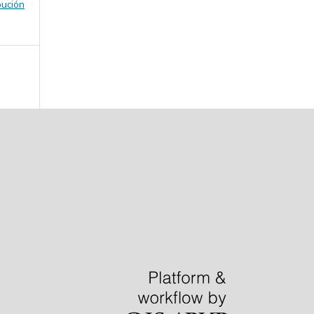
bución