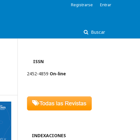
Registrarse
Entrar
Buscar
ISSN
2452-4859
On-line
INDEXACIONES