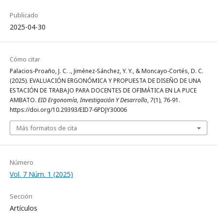
Publicado
2025-04-30
Cómo citar
Palacios-Proaño, J. C. ., Jiménez-Sánchez, Y. Y., & Moncayo-Cortés, D. C.
(2025). EVALUACIÓN ERGONÓMICA Y PROPUESTA DE DISEÑO DE UNA
ESTACIÓN DE TRABAJO PARA DOCENTES DE OFIMÁTICA EN LA PUCE
AMBATO.
EID Ergonomía, Investigación Y Desarrollo
,
7
(1), 76-91.
https://doi.org/10.29393/EID7-6PDJY30006
Más formatos de cita
Número
Vol. 7 Núm. 1 (2025)
Sección
Artículos