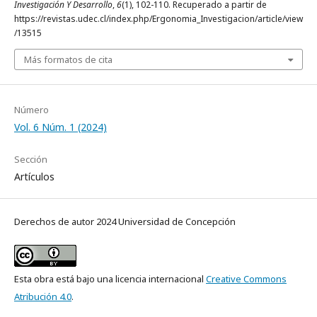
Investigación Y Desarrollo
,
6
(1), 102-110. Recuperado a partir de
https://revistas.udec.cl/index.php/Ergonomia_Investigacion/article/view
/13515
Más formatos de cita
Número
Vol. 6 Núm. 1 (2024)
Sección
Artículos
Derechos de autor 2024 Universidad de Concepción
Esta obra está bajo una licencia internacional
Creative Commons
Atribución 4.0
.