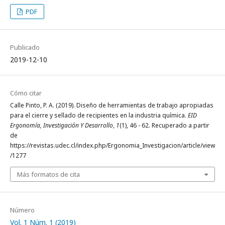
PDF
Publicado
2019-12-10
Cómo citar
Calle Pinto, P. A. (2019). Diseño de herramientas de trabajo apropiadas
para el cierre y sellado de recipientes en la industria química.
EID
Ergonomía, Investigación Y Desarrollo
,
1
(1), 46 - 62. Recuperado a partir
de
https://revistas.udec.cl/index.php/Ergonomia_Investigacion/article/view
/1277
Más formatos de cita
Número
Vol. 1 Núm. 1 (2019)