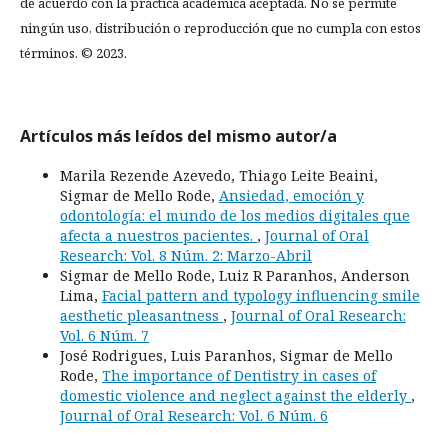
de acuerdo con la práctica académica aceptada. No se permite
ningún uso, distribución o reproducción que no cumpla con estos
términos. © 2023.
Artículos más leídos del mismo autor/a
Marila Rezende Azevedo, Thiago Leite Beaini,
Sigmar de Mello Rode,
Ansiedad, emoción y
odontología: el mundo de los medios digitales que
afecta a nuestros pacientes.
,
Journal of Oral
Research: Vol. 8 Núm. 2: Marzo-Abril
Sigmar de Mello Rode, Luiz R Paranhos, Anderson
Lima,
Facial pattern and typology influencing smile
aesthetic pleasantness
,
Journal of Oral Research:
Vol. 6 Núm. 7
José Rodrigues, Luis Paranhos, Sigmar de Mello
Rode,
The importance of Dentistry in cases of
domestic violence and neglect against the elderly
,
Journal of Oral Research: Vol. 6 Núm. 6