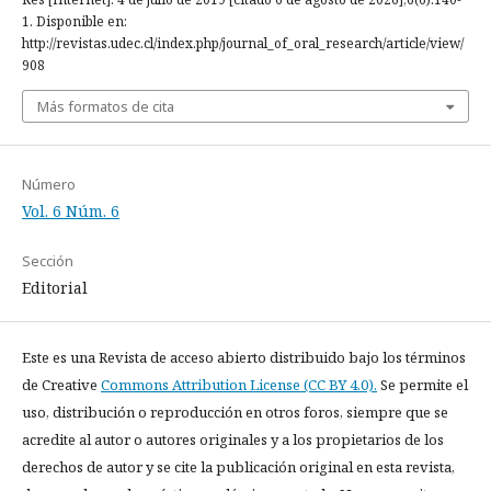
1. Disponible en:
http://revistas.udec.cl/index.php/journal_of_oral_research/article/view/
908
Más formatos de cita
Número
Vol. 6 Núm. 6
Sección
Editorial
Este es una Revista de acceso abierto distribuido bajo los términos
de Creative
Commons Attribution License (CC BY 4.0).
Se permite el
uso, distribución o reproducción en otros foros, siempre que se
acredite al autor o autores originales y a los propietarios de los
derechos de autor y se cite la publicación original en esta revista,