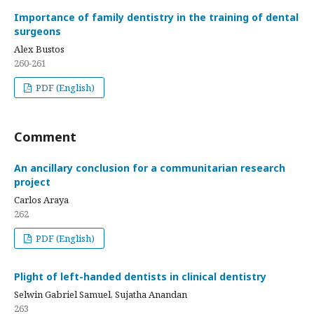
Importance of family dentistry in the training of dental
surgeons
Alex Bustos
260-261
PDF (English)
Comment
An ancillary conclusion for a communitarian research
project
Carlos Araya
262
PDF (English)
Plight of left-handed dentists in clinical dentistry
Selwin Gabriel Samuel, Sujatha Anandan
263