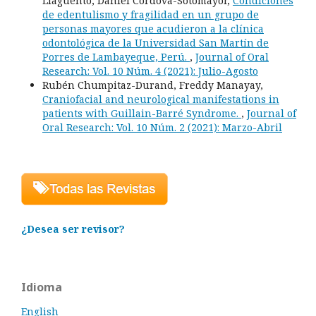
Llaguento, Daniel Córdova-Sotomayor,
Condiciones
de edentulismo y fragilidad en un grupo de
personas mayores que acudieron a la clínica
odontológica de la Universidad San Martín de
Porres de Lambayeque, Perú.
,
Journal of Oral
Research: Vol. 10 Núm. 4 (2021): Julio-Agosto
Rubén Chumpitaz-Durand, Freddy Manayay,
Craniofacial and neurological manifestations in
patients with Guillain-Barré Syndrome.
,
Journal of
Oral Research: Vol. 10 Núm. 2 (2021): Marzo-Abril
¿Desea ser revisor?
Idioma
English