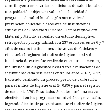
contribuyen a mejorar las condiciones de salud bucal de
una población. Objetivo: Evaluar la efectividad de
programas de salud bucal según sus niveles de
prevención aplicados a escolares de instituciones
educativas de Chiclayo y Pimentel, Lambayeque–Perú.
Material y Método: Se realizó un estudio descriptivo,
retrospectivo y longitudinal, con 237 escolares entre 6 y 7
años de cuatro instituciones educativas de Chiclayo y
Pimentel. El registro del índice de higiene oral y de
incidencia de caries fue realizado en cuatro momentos,
incluyendo un diagnóstico basal y tres evaluaciones de
seguimiento cada seis meses entre los años 2016 y 2017,
habiendo verificado un proceso previo de calibración
para el índice de higiene oral (k=0.86) y para el registro
de caries (k=0.79). Resultados: Se determinó una mayor
efectividad en los programas con nivel 2 de prevención,
logrando disminuir progresivamente el índice de higiene
oral de una media basal de 2,04 a 1,98 a los 6 meses, 1,77