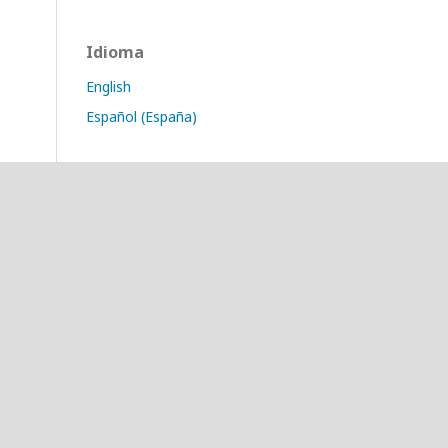
Idioma
English
Español (España)