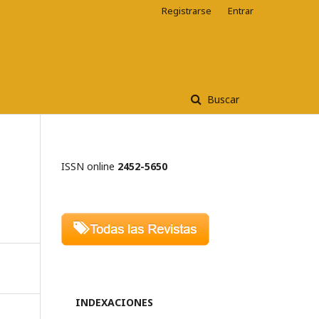
Registrarse
Entrar
Buscar
ISSN online
2452-5650
INDEXACIONES