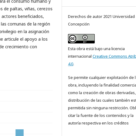
 para el consumo humano y
s de paltas, viñas, cerezos
de actores beneficiados,
Derechos de autor 2021 Universidad
 las comunas de la región
Concepción
rivilegio en la asignación
e articule el apoyo a los
de crecimiento con
Esta obra está bajo una licencia
internacional
Creative Commons Atri
4.0
.
Se permite cualquier explotación de l
obra, incluyendo la finalidad comercial
como la creación de obras derivadas, 
distribución de las cuales también es
permitida sin ninguna restricción. Obl
citar la fuente de los contenidos y la
autoría respectiva en los créditos