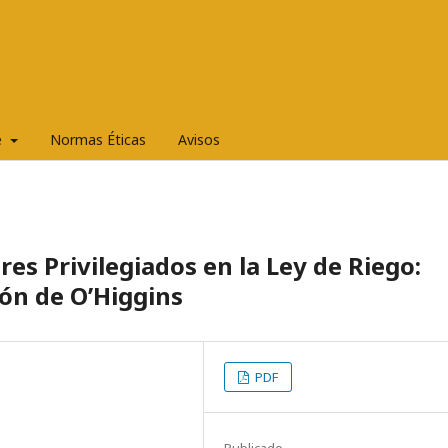
e
Normas Éticas
Avisos
res Privilegiados en la Ley de Riego:
ión de O’Higgins
PDF