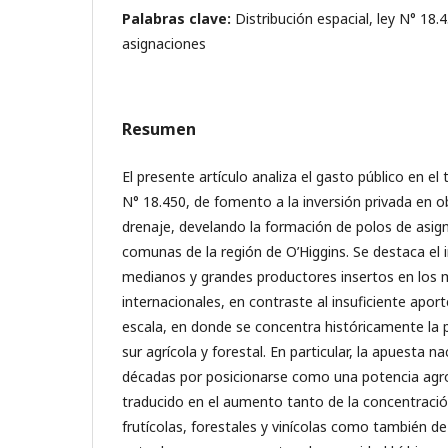
Palabras clave:
Distribución espacial, ley N° 18
asignaciones
Resumen
El presente artículo analiza el gasto público en el t
N° 18.450, de fomento a la inversión privada en o
drenaje, develando la formación de polos de asig
comunas de la región de O’Higgins. Se destaca el 
medianos y grandes productores insertos en los
internacionales, en contraste al insuficiente apor
escala, en donde se concentra históricamente la 
sur agrícola y forestal. En particular, la apuesta na
décadas por posicionarse como una potencia agr
traducido en el aumento tanto de la concentraci
frutícolas, forestales y vinícolas como también de 