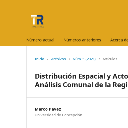
Número actual
Números anteriores
Acerca d
Inicio
/
Archivos
/
Núm. 5 (2021)
/
Artículos
Distribución Espacial y Acto
Análisis Comunal de la Reg
Marco Pavez
Universidad de Concepción