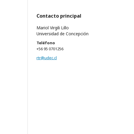
Contacto principal
Mariol Virgili Lillo
Universidad de Concepción
Teléfono
+56 95 0701256
rtr@udec.cl