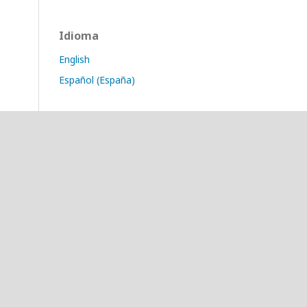
Idioma
English
Español (España)