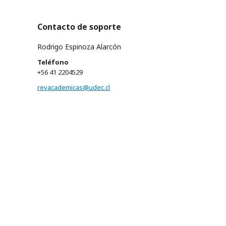
Contacto de soporte
Rodrigo Espinoza Alarcón
Teléfono
+56 41 2204529
revacademicas@udec.cl