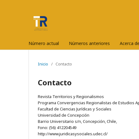
Número actual
Números anteriores
Acerca d
Inicio
/
Contacto
Contacto
Revista Territorios y Regionalismos
Programa Convergencias Regionalistas de Estudios Ap
Facultad de Ciencias Jurídicas y Sociales
Universidad de Concepción
Barrio Universitario s/n, Concepción, Chile,
Fono: (56) 412204549
http://www.juridicasysociales.udec.cl/