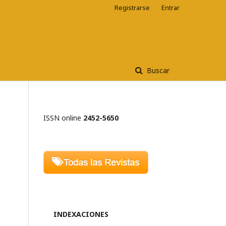
Registrarse
Entrar
Buscar
ISSN online
2452-5650
INDEXACIONES