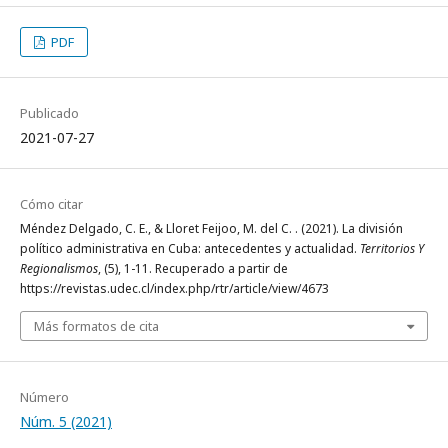
PDF
Publicado
2021-07-27
Cómo citar
Méndez Delgado, C. E., & Lloret Feijoo, M. del C. . (2021). La división
político administrativa en Cuba: antecedentes y actualidad.
Territorios Y
Regionalismos
, (5), 1-11. Recuperado a partir de
https://revistas.udec.cl/index.php/rtr/article/view/4673
Más formatos de cita
Número
Núm. 5 (2021)