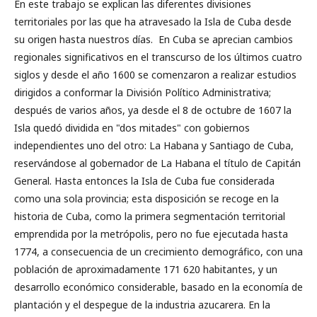
En este trabajo se explican las diferentes divisiones
territoriales por las que ha atravesado la Isla de Cuba desde
su origen hasta nuestros días. En Cuba se aprecian cambios
regionales significativos en el transcurso de los últimos cuatro
siglos y desde el año 1600 se comenzaron a realizar estudios
dirigidos a conformar la División Político Administrativa;
después de varios años, ya desde el 8 de octubre de 1607 la
Isla quedó dividida en "dos mitades" con gobiernos
independientes uno del otro: La Habana y Santiago de Cuba,
reservándose al gobernador de La Habana el título de Capitán
General. Hasta entonces la Isla de Cuba fue considerada
como una sola provincia; esta disposición se recoge en la
historia de Cuba, como la primera segmentación territorial
emprendida por la metrópolis, pero no fue ejecutada hasta
1774, a consecuencia de un crecimiento demográfico, con una
población de aproximadamente 171 620 habitantes, y un
desarrollo económico considerable, basado en la economía de
plantación y el despegue de la industria azucarera. En la