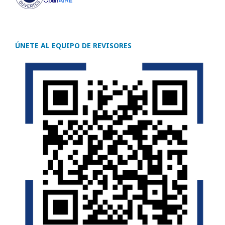
ÚNETE AL EQUIPO DE REVISORES