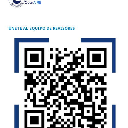
ÚNETE AL EQUIPO DE REVISORES