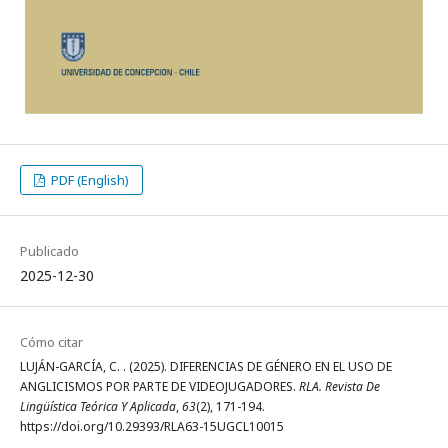
PDF (English)
Publicado
2025-12-30
Cómo citar
LUJÁN-GARCÍA, C. . (2025). DIFERENCIAS DE GÉNERO EN EL USO DE
ANGLICISMOS POR PARTE DE VIDEOJUGADORES.
RLA. Revista De
Lingüística Teórica Y Aplicada
,
63
(2), 171-194.
https://doi.org/10.29393/RLA63-15UGCL10015