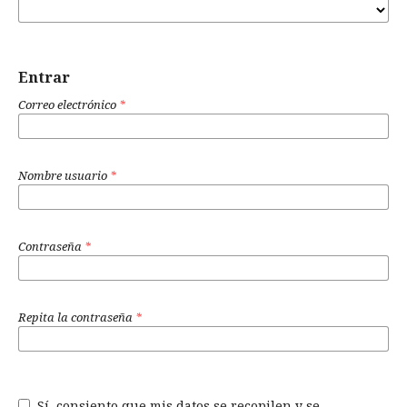
Entrar
Correo electrónico
*
Nombre usuario
*
Contraseña
*
Repita la contraseña
*
Sí, consiento que mis datos se recopilen y se