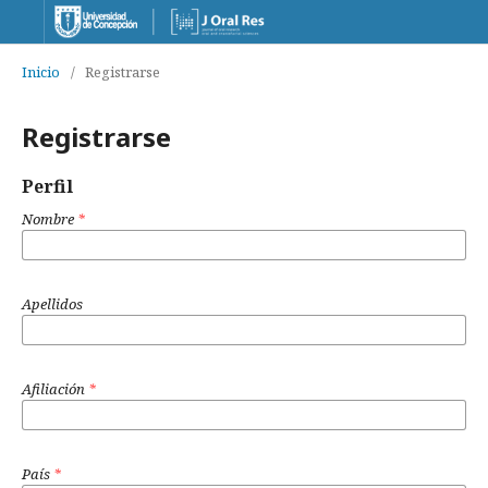
Inicio
/
Registrarse
Registrarse
Perfil
Nombre
*
Apellidos
Afiliación
*
País
*