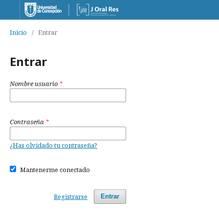
Inicio
/
Entrar
Entrar
Nombre usuario
*
Contraseña
*
¿Has olvidado tu contraseña?
Mantenerme conectado
Registrarse
Entrar