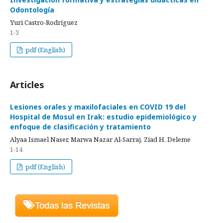
Odontología
Yuri Castro-Rodríguez
1-3
pdf (English)
Articles
Lesiones orales y maxilofaciales en COVID 19 del
Hospital de Mosul en Irak: estudio epidemiológico y
enfoque de clasificación y tratamiento
Alyaa Ismael Naser, Marwa Nazar Al-Sarraj, Ziad H. Deleme
1-14
pdf (English)