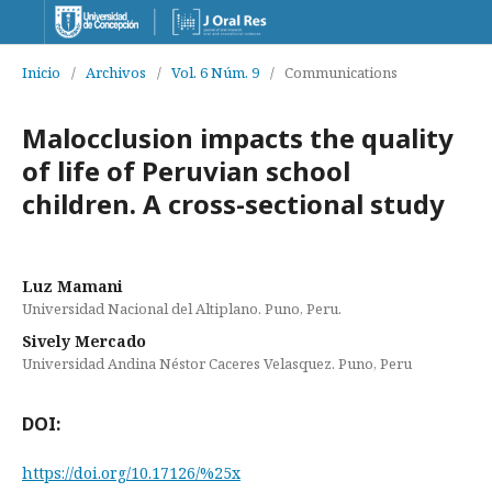
Inicio
/
Archivos
/
Vol. 6 Núm. 9
/
Communications
Malocclusion impacts the quality
of life of Peruvian school
children. A cross-sectional study
Luz Mamani
Universidad Nacional del Altiplano. Puno, Peru.
Sively Mercado
Universidad Andina Néstor Caceres Velasquez. Puno, Peru
DOI:
https://doi.org/10.17126/%25x