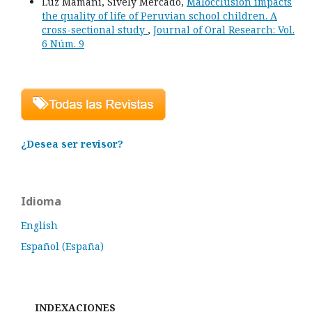
Luz Mamani, Sively Mercado,
Malocclusion impacts
the quality of life of Peruvian school children. A
cross-sectional study
,
Journal of Oral Research: Vol.
6 Núm. 9
¿Desea ser revisor?
Idioma
English
Español (España)
INDEXACIONES