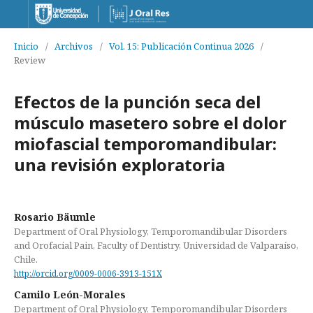
Inicio
/
Archivos
/
Vol. 15: Publicación Continua 2026
/
Review
Efectos de la punción seca del
músculo masetero sobre el dolor
miofascial temporomandibular:
una revisión exploratoria
Rosario Bäumle
Department of Oral Physiology, Temporomandibular Disorders
and Orofacial Pain, Faculty of Dentistry, Universidad de Valparaíso,
Chile.
http://orcid.org/0009-0006-3913-151X
Camilo León-Morales
Department of Oral Physiology, Temporomandibular Disorders