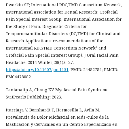
Dworkin SF; International RDC/TMD Consortium Network,
International association for Dental Research; Orofacial
Pain Special Interest Group, International Association for
the Study of Pain. Diagnostic Criteria for
Temporomandibular Disorders (DC/TMD) for Clinical and
Research Applications: re-commendations of the
International RDC/TMD Consortium Network* and
Orofacial Pain Special Interest Group†. J Oral Facial Pain
Headache. 2014 Winter;28(1):6-27.
https://doi.org/10.11607/jop.1151
. PMID: 24482784; PMCID:
PMC4478082.
Tantanatip A, Chang KV. Myofascial Pain Syndrome.
StatPearls Publishing; 2023.
Iturriaga V, Bornhardt T, Hermosilla L, Avila M.
Prevalencia de Dolor Miofascial en Mús-culos de la
Masticación y Cervicales en un Centro Especializado en