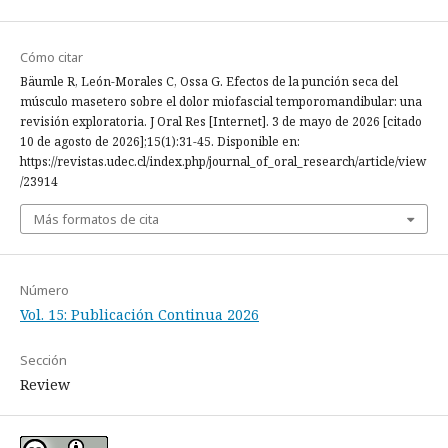
Cómo citar
Bäumle R, León-Morales C, Ossa G. Efectos de la punción seca del
músculo masetero sobre el dolor miofascial temporomandibular: una
revisión exploratoria. J Oral Res [Internet]. 3 de mayo de 2026 [citado
10 de agosto de 2026];15(1):31-45. Disponible en:
https://revistas.udec.cl/index.php/journal_of_oral_research/article/view
/23914
Más formatos de cita
Número
Vol. 15: Publicación Continua 2026
Sección
Review