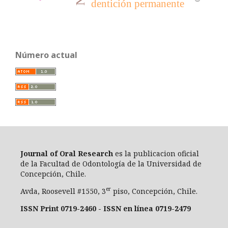
dentición permanente
Número actual
Journal of Oral Researc
h
es la publicacion oficial
de la Facultad de Odontología de la Universidad de
Concepción, Chile.
er
Avda, Roosevell #1550, 3
piso, Concepción, Chile.
ISSN Print 0719-2460 - ISSN en línea 0719-2479