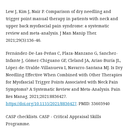
Lew J, Kim J, Nair P. Comparison of dry needling and
trigger point manual therapy in patients with neck and
upper back myofascial pain syndrome: a systematic
review and meta-analysis. J Man Manip Ther.
2021;29(3):136–46.
Fernández-De-Las-Peñas C, Plaza-Manzano G, Sanchez-
Infante J, Gómez-Chiguano GF, Cleland JA, Arias-Buría JL,
López-de-Uralde-Villanueva I, Navarro-Santana MJ. Is Dry
Needling Effective When Combined with Other Therapies
for Myofascial Trigger Points Associated with Neck Pain
Symptoms? A Systematic Review and Meta-Analysis. Pain
Res Manag. 2021;2021:8836427.
https://doi.org/10.1155/2021/8836427
. PMID: 33603940
CASP checklists. CASP - Critical Appraisal Skills
Programme.