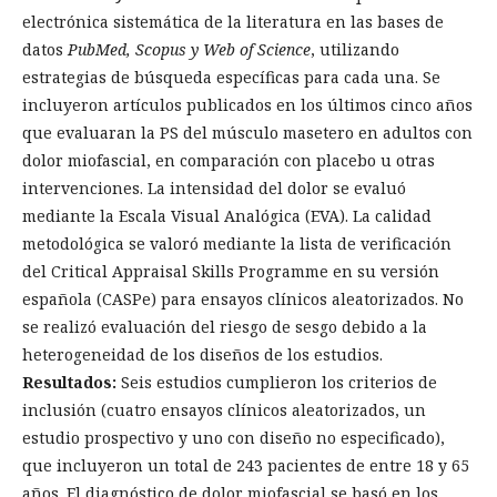
electrónica sistemática de la literatura en las bases de
datos
PubMed, Scopus y Web of Science
, utilizando
estrategias de búsqueda específicas para cada una. Se
incluyeron artículos publicados en los últimos cinco años
que evaluaran la PS del músculo masetero en adultos con
dolor miofascial, en comparación con placebo u otras
intervenciones. La intensidad del dolor se evaluó
mediante la Escala Visual Analógica (EVA). La calidad
metodológica se valoró mediante la lista de verificación
del Critical Appraisal Skills Programme en su versión
española (CASPe) para ensayos clínicos aleatorizados. No
se realizó evaluación del riesgo de sesgo debido a la
heterogeneidad de los diseños de los estudios.
Resultados:
Seis estudios cumplieron los criterios de
inclusión (cuatro ensayos clínicos aleatorizados, un
estudio prospectivo y uno con diseño no especificado),
que incluyeron un total de 243 pacientes de entre 18 y 65
años. El diagnóstico de dolor miofascial se basó en los