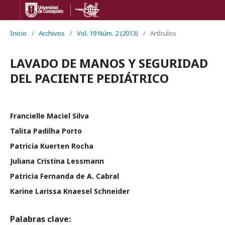
Inicio
/
Archivos
/
Vol. 19 Núm. 2 (2013)
/
Artículos
LAVADO DE MANOS Y SEGURIDAD
DEL PACIENTE PEDIÁTRICO
Francielle Maciel Silva
Talita Padilha Porto
Patricia Kuerten Rocha
Juliana Cristina Lessmann
Patricia Fernanda de A. Cabral
Karine Larissa Knaesel Schneider
Palabras clave: