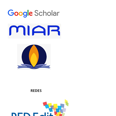
REDES