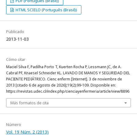
PDF (Português (Brasil))
HTML SCIELO (Português (Brasil))
Publicado
2013-11-03
Cómo citar
Maciel Silva F, Padilha Porto T, Kuerten Rocha P, Lessmann JC, de A.
Cabral PF, Knaesel Schneider KL. LAVADO DE MANOS Y SEGURIDAD DEL
PACIENTE PEDIÁTRICO. Cienc enferm [Internet]. 3 de noviembre de
2013 [citado 6 de agosto de 2026];19(2):99-109. Disponible en:
https://revistas.udec.cl/index.php/cienciayenfermeria/article/view/8896
Más formatos de cita
Número
Vol. 19 Núm. 2 (2013)