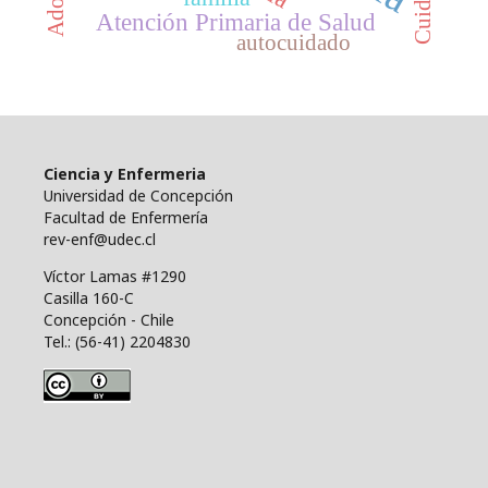
Atención Primaria de Salud
autocuidado
Ciencia y Enfermeria
Universidad de Concepción
Facultad de Enfermería
rev-enf@udec.cl
Víctor Lamas #1290
Casilla 160-C
Concepción - Chile
Tel.: (56-41) 2204830