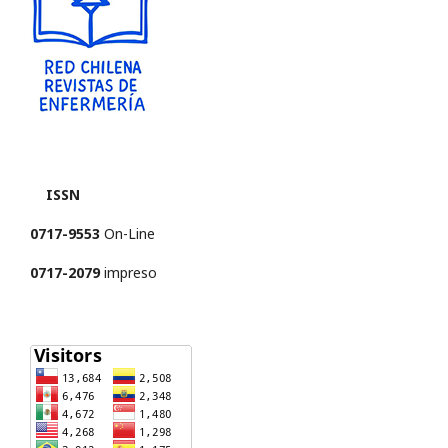
ISSN
0717-9553
On-Line
0717-2079
impreso