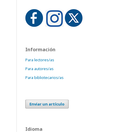
Información
Para lectores/as
Para autores/as
Para bibliotecarios/as
Enviar un artículo
Idioma