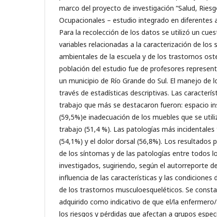
marco del proyecto de investigación “Salud, Rie
Ocupacionales – estudio integrado en diferentes 
Para la recolección de los datos se utilizó un cu
variables relacionadas a la caracterización de los
ambientales de la escuela y de los trastornos os
población del estudio fue de profesores represen
un municipio de Río Grande do Sul. El manejo de l
través de estadísticas descriptivas. Las caracterís
trabajo que más se destacaron fueron: espacio ins
(59,5%)e inadecuación de los muebles que se utiliz
trabajo (51,4 %). Las patologías más incidentales
(54,1%) y el dolor dorsal (56,8%). Los resultados p
de los síntomas y de las patologías entre todos l
investigados, sugiriendo, según el autorreporte de
influencia de las características y las condiciones 
de los trastornos musculoesqueléticos. Se const
adquirido como indicativo de que el/la enfermero/
los riesgos y pérdidas que afectan a grupos especí