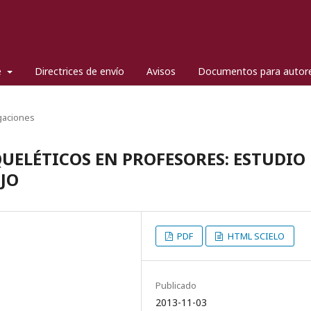
e
Directrices de envío
Avisos
Documentos para autor
gaciones
ELÉTICOS EN PROFESORES: ESTUDIO
JO
PDF
HTML SCIELO
Publicado
2013-11-03