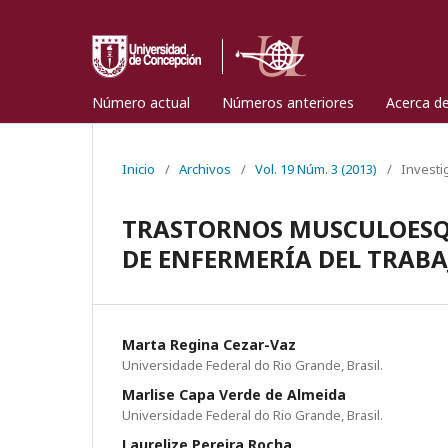
Número actual
Números anteriores
Acerca d
Inicio
/
Archivos
/
Vol. 19 Núm. 3 (2013)
/
Investi
TRASTORNOS MUSCULOESQU
DE ENFERMERÍA DEL TRABA
Marta Regina Cezar-Vaz
Universidade Federal do Rio Grande, Brasil.
Marlise Capa Verde de Almeida
Universidade Federal do Rio Grande, Brasil.
Laurelize Pereira Rocha