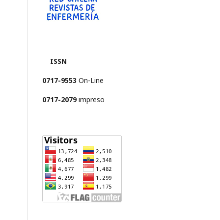
ISSN
0717-9553
On-Line
0717-2079
impreso