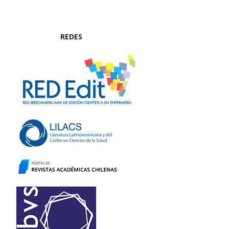
REDES