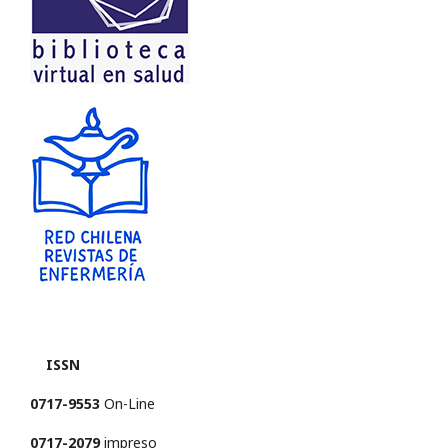
ISSN
0717-9553
On-Line
0717-2079
impreso