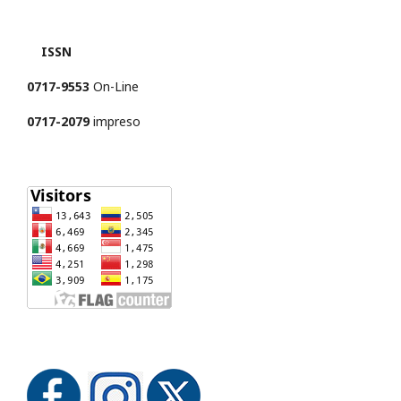
ISSN
0717-9553
On-Line
0717-2079
impreso