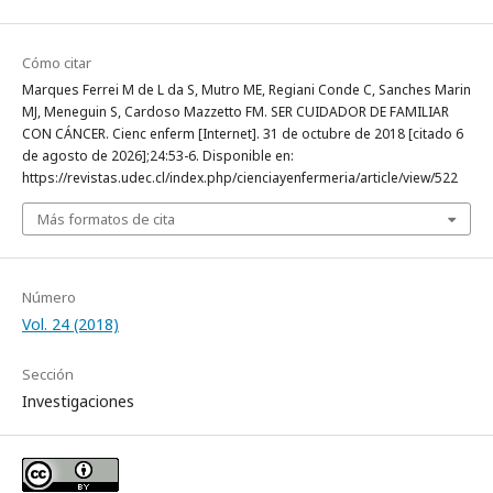
Cómo citar
Marques Ferrei M de L da S, Mutro ME, Regiani Conde C, Sanches Marin
MJ, Meneguin S, Cardoso Mazzetto FM. SER CUIDADOR DE FAMILIAR
CON CÁNCER. Cienc enferm [Internet]. 31 de octubre de 2018 [citado 6
de agosto de 2026];24:53-6. Disponible en:
https://revistas.udec.cl/index.php/cienciayenfermeria/article/view/522
Más formatos de cita
Número
Vol. 24 (2018)
Sección
Investigaciones