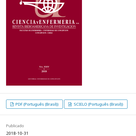
PDF (Português (Brasil))
SCIELO (Português (Brasil))
Publicado
2018-10-31