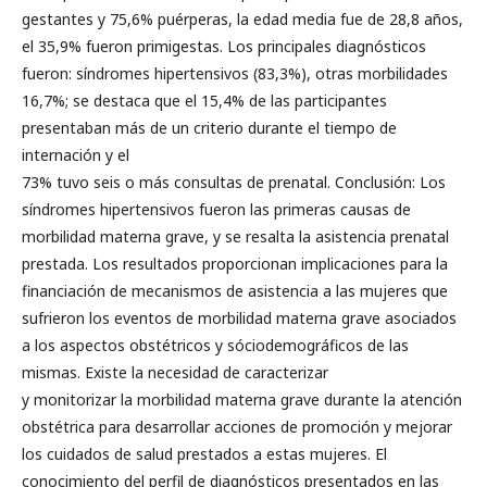
gestantes y 75,6% puérperas, la edad media fue de 28,8 años,
el 35,9% fueron primigestas. Los principales diagnósticos
fueron: síndromes hipertensivos (83,3%), otras morbilidades
16,7%; se destaca que el 15,4% de las participantes
presentaban más de un criterio durante el tiempo de
internación y el
73% tuvo seis o más consultas de prenatal. Conclusión: Los
síndromes hipertensivos fueron las primeras causas de
morbilidad materna grave, y se resalta la asistencia prenatal
prestada. Los resultados proporcionan implicaciones para la
financiación de mecanismos de asistencia a las mujeres que
sufrieron los eventos de morbilidad materna grave asociados
a los aspectos obstétricos y sóciodemográficos de las
mismas. Existe la necesidad de caracterizar
y monitorizar la morbilidad materna grave durante la atención
obstétrica para desarrollar acciones de promoción y mejorar
los cuidados de salud prestados a estas mujeres. El
conocimiento del perfil de diagnósticos presentados en las