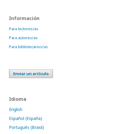
Información
Para lectores/as
Para autores/as
Para bibliotecarios/as
Enviar un artículo
Idioma
English
Español (España)
Português (Brasil)