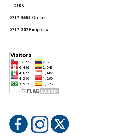
ISSN
0717-9553
On-Line
0717-2079
impreso