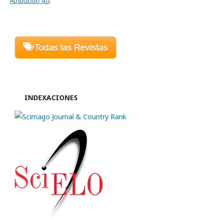
Atribución 4.0
.
INDEXACIONES