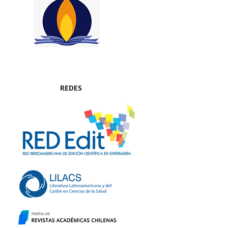
REDES