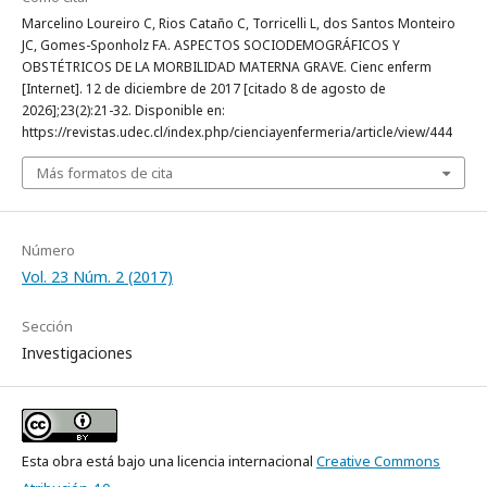
Marcelino Loureiro C, Rios Cataño C, Torricelli L, dos Santos Monteiro
JC, Gomes-Sponholz FA. ASPECTOS SOCIODEMOGRÁFICOS Y
OBSTÉTRICOS DE LA MORBILIDAD MATERNA GRAVE. Cienc enferm
[Internet]. 12 de diciembre de 2017 [citado 8 de agosto de
2026];23(2):21-32. Disponible en:
https://revistas.udec.cl/index.php/cienciayenfermeria/article/view/444
Más formatos de cita
Número
Vol. 23 Núm. 2 (2017)
Sección
Investigaciones
Esta obra está bajo una licencia internacional
Creative Commons