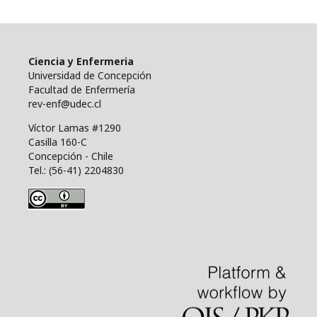
Ciencia y Enfermeria
Universidad de Concepción
Facultad de Enfermería
rev-enf@udec.cl
Víctor Lamas #1290
Casilla 160-C
Concepción - Chile
Tel.: (56-41) 2204830