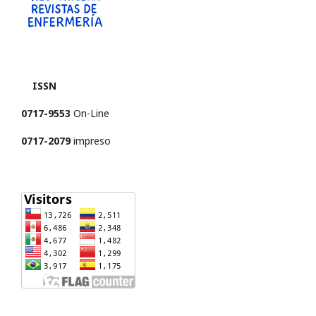
ISSN
0717-9553
On-Line
0717-2079
impreso