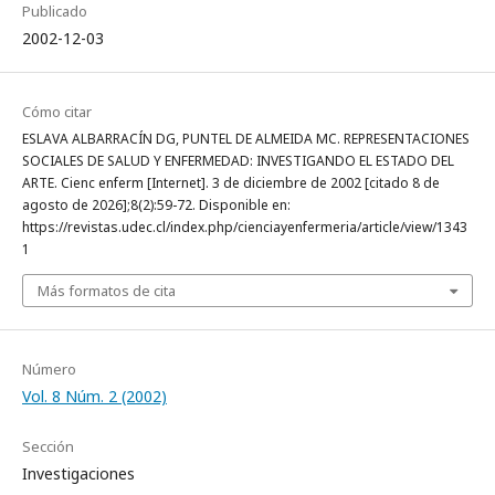
Publicado
2002-12-03
Cómo citar
ESLAVA ALBARRACÍN DG, PUNTEL DE ALMEIDA MC. REPRESENTACIONES
SOCIALES DE SALUD Y ENFERMEDAD: INVESTIGANDO EL ESTADO DEL
ARTE. Cienc enferm [Internet]. 3 de diciembre de 2002 [citado 8 de
agosto de 2026];8(2):59-72. Disponible en:
https://revistas.udec.cl/index.php/cienciayenfermeria/article/view/1343
1
Más formatos de cita
Número
Vol. 8 Núm. 2 (2002)
Sección
Investigaciones