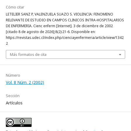
Cómo citar
LETELIER SANZ P, VALENZUELA SUAZO S. VIOLENCIA: FENOMENO
RELEVANTE DE ESTUDIO EN CAMPOS CLINICOS INTRA-HOSPITALARIOS
DE ENFERMERIA. Cienc enferm [Internet]. 3 de diciembre de 2002
[citado 8 de agosto de 2026];8(2):21-6. Disponible en:
https://revistas.udec.cl/index.php/cienciayenfermeria/article/view/1342
2
Más formatos de cita
Número
Vol. 8 Núm. 2 (2002)
Sección
Artículos