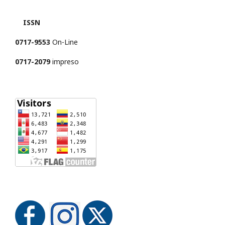
ISSN
0717-9553
On-Line
0717-2079
impreso