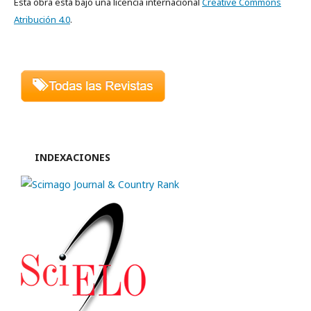
Esta obra está bajo una licencia internacional
Creative Commons
Atribución 4.0
.
INDEXACIONES