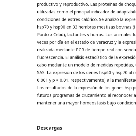
productivo y reproductivo. Las proteínas de choq
utilizadas como el principal indicador de adaptabil
condiciones de estrés calórico. Se analizó la expr
hsp70 y hsp90 en 33 hembras mestizas bovinas (H
Pardo x Cebú), lactantes y horras. Los animales
veces por día en el estado de Veracruz y la expres
realizada mediante PCR de tiempo real con sond
fluorescencia. El análisis estadístico de la expresi
cabo mediante un modelo de medidas repetidas,
SAS. La expresión de los genes hsp60 y hsp70 al m
0,001 y p = 0,01, respectivamente) a la manifest
Los resultados de la expresión de los genes hsp p
futuros programas de cruzamiento al reconocer 
mantener una mayor homeostasis bajo condiciones
Descargas