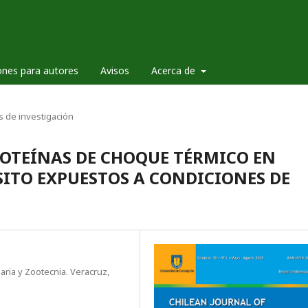
ones para autores
Avisos
Acerca de
os de investigación
ROTEÍNAS DE CHOQUE TÉRMICO EN
ITO EXPUESTOS A CONDICIONES DE
ria y Zootecnia. Veracruz,