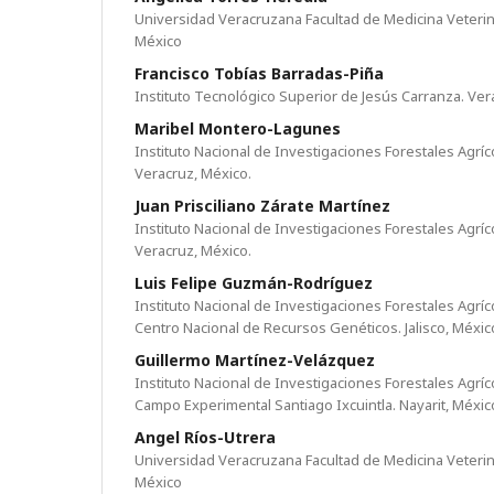
Universidad Veracruzana Facultad de Medicina Veterina
México
Francisco Tobías Barradas-Piña
Instituto Tecnológico Superior de Jesús Carranza. Ver
Maribel Montero-Lagunes
Instituto Nacional de Investigaciones Forestales Agríc
Veracruz, México.
Juan Prisciliano Zárate Martínez
Instituto Nacional de Investigaciones Forestales Agríc
Veracruz, México.
Luis Felipe Guzmán-Rodríguez
Instituto Nacional de Investigaciones Forestales Agríc
Centro Nacional de Recursos Genéticos. Jalisco, Méxic
Guillermo Martínez-Velázquez
Instituto Nacional de Investigaciones Forestales Agríc
Campo Experimental Santiago Ixcuintla. Nayarit, Méxic
Angel Ríos-Utrera
Universidad Veracruzana Facultad de Medicina Veterina
México