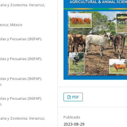
ria y Zootecnia. Veracruz,
acruz, México
olas y Pecuarias (INIFAP).
olas y Pecuarias (INIFAP).
olas y Pecuarias (INIFAP).
o.
PDF
olas y Pecuarias (INIFAP).
o.
Publicado
ria y Zootecnia. Veracruz,
2023-08-29