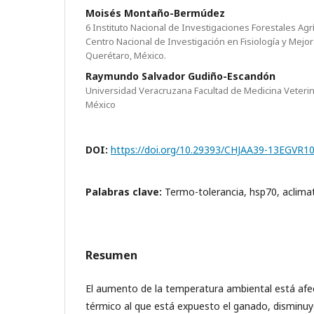
Moisés Montaño-Bermúdez
6 Instituto Nacional de Investigaciones Forestales Agrí
Centro Nacional de Investigación en Fisiología y Mejor
Querétaro, México.
Raymundo Salvador Gudiño-Escandón
Universidad Veracruzana Facultad de Medicina Veterina
México
DOI:
https://doi.org/10.29393/CHJAA39-13EGVR1
Palabras clave:
Termo-tolerancia, hsp70, aclima
Resumen
El aumento de la temperatura ambiental está af
térmico al que está expuesto el ganado, dismin