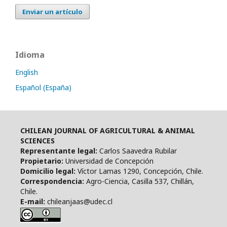
Enviar un artículo
Idioma
English
Español (España)
CHILEAN JOURNAL OF AGRICULTURAL & ANIMAL
SCIENCES
Representante legal:
Carlos Saavedra Rubilar
Propietario:
Universidad de Concepción
Domicilio legal:
Víctor Lamas 1290, Concepción, Chile.
Correspondencia:
Agro-Ciencia, Casilla 537, Chillán,
Chile.
E-mail:
chileanjaas@udec.cl