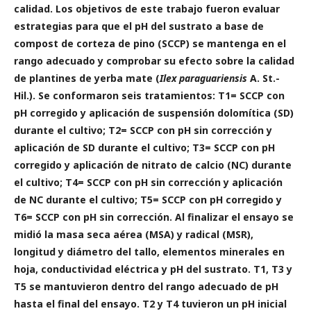
calidad. Los objetivos de este trabajo fueron evaluar
estrategias para que el pH del sustrato a base de
compost de corteza de pino (SCCP) se mantenga en el
rango adecuado y comprobar su efecto sobre la calidad
de plantines de yerba mate (
Ilex paraguariensis
A. St.-
Hil.). Se conformaron seis tratamientos: T1= SCCP con
pH corregido y aplicación de suspensión dolomítica (SD)
durante el cultivo; T2= SCCP con pH sin corrección y
aplicación de SD durante el cultivo; T3= SCCP con pH
corregido y aplicación de nitrato de calcio (NC) durante
el cultivo; T4= SCCP con pH sin corrección y aplicación
de NC durante el cultivo; T5= SCCP con pH corregido y
T6= SCCP con pH sin corrección. Al finalizar el ensayo se
midió la masa seca aérea (MSA) y radical (MSR),
longitud y diámetro del tallo, elementos minerales en
hoja, conductividad eléctrica y pH del sustrato. T1, T3 y
T5 se mantuvieron dentro del rango adecuado de pH
hasta el final del ensayo. T2 y T4 tuvieron un pH inicial