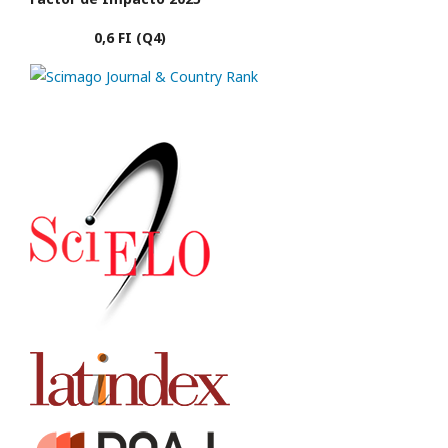
0,6 FI (Q4)