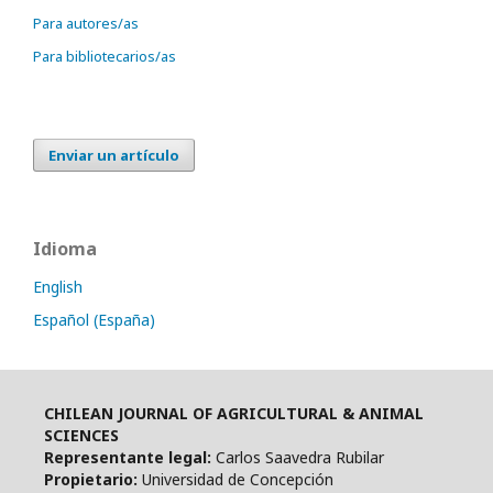
Para autores/as
Para bibliotecarios/as
Enviar un artículo
Idioma
English
Español (España)
CHILEAN JOURNAL OF AGRICULTURAL & ANIMAL
SCIENCES
Representante legal:
Carlos Saavedra Rubilar
Propietario:
Universidad de Concepción