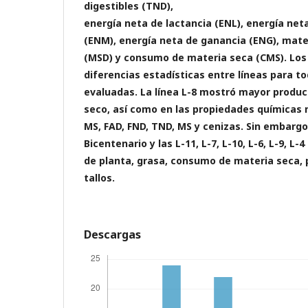
digestibles (TND),
energía neta de lactancia (ENL), energía ne
(ENM), energía neta de ganancia (ENG), mate
(MSD) y consumo de materia seca (CMS). Los
diferencias estadísticas entre líneas para to
evaluadas. La línea L-8 mostró mayor producc
seco, así como en las propiedades química
MS, FAD, FND, TND, MS y cenizas. Sin embargo,
Bicentenario y las L-11, L-7, L-10, L-6, L-9, L-
de planta, grasa, consumo de materia seca,
tallos.
Descargas