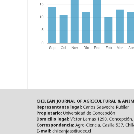
CHILEAN JOURNAL OF AGRICULTURAL & ANIM
Representante legal:
Carlos Saavedra Rubilar
Propietario:
Universidad de Concepción
Domicilio legal:
Víctor Lamas 1290, Concepción, 
Correspondencia:
Agro-Ciencia, Casilla 537, Chill
E-mail:
chileanjaas@udec.cl