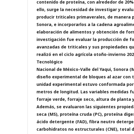
contenido de proteína, con alrededor de 20% 
ello, surge la necesidad de investigar y evalu
producir triticales primaverales, de manera pa
Sonora, e incorporarlos a la cadena agroalim
elaboración de alimentos y obtención de forra
investigación fue evaluar la producción de fo
avanzadas de triticales y sus propiedades qu
realizó en el ciclo agrícola otoño-invierno 202
Tecnológico
Nacional de México-Valle del Yaqui, Sonora (
diseño experimental de bloques al azar con t
unidad experimental estuvo conformada por 
metros de longitud. Las variables medidas f
forraje verde, forraje seco, altura de planta 
Además, se evaluaron las siguientes propie
seca (MS), proteína cruda (PC), proteína diges
ácido detergente (FAD), fibra neutro deterge
carbohidratos no estructurales (CNE), total 