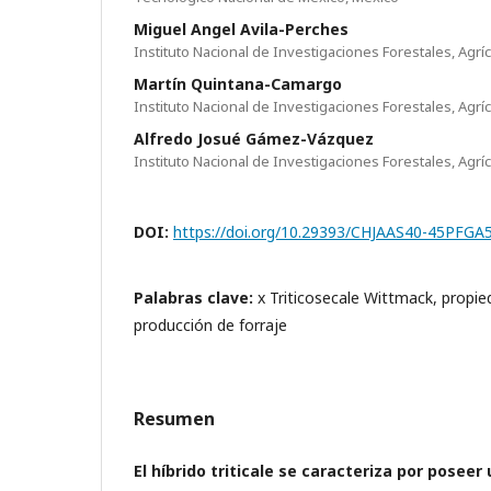
Miguel Angel Avila-Perches
Instituto Nacional de Investigaciones Forestales, Agrí
Martín Quintana-Camargo
Instituto Nacional de Investigaciones Forestales, Agrí
Alfredo Josué Gámez-Vázquez
Instituto Nacional de Investigaciones Forestales, Agrí
DOI:
https://doi.org/10.29393/CHJAAS40-45PFGA
Palabras clave:
x Triticosecale Wittmack, propi
producción de forraje
Resumen
El híbrido triticale se caracteriza por posee