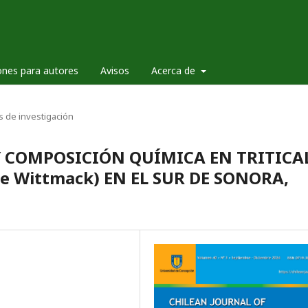
ones para autores
Avisos
Acerca de
os de investigación
Y COMPOSICIÓN QUÍMICA EN TRITICA
le Wittmack) EN EL SUR DE SONORA,