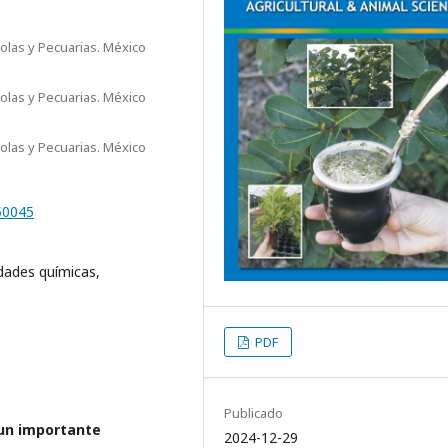
colas y Pecuarias. México
colas y Pecuarias. México
colas y Pecuarias. México
50045
edades químicas,
PDF
Publicado
r un importante
2024-12-29