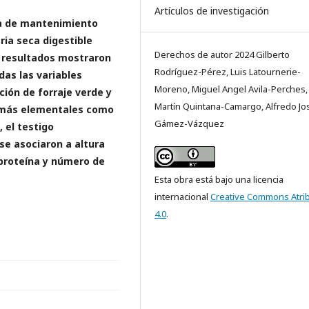
Artículos de investigación
ta de mantenimiento
ria seca digestible
Derechos de autor 2024 Gilberto
 resultados mostraron
Rodríguez-Pérez, Luis Latournerie-
das las variables
Moreno, Miguel Angel Avila-Perches,
ión de forraje verde y
Martín Quintana-Camargo, Alfredo Jo
s más elementales como
Gámez-Vázquez
 el testigo
4 se asociaron a altura
 proteína y número de
Esta obra está bajo una licencia
internacional
Creative Commons Atri
4.0
.