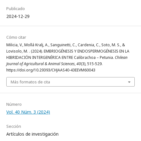
Publicado
2024-12-29
Cómo citar
Milicia, V., Mollá Kralj, A., Sanguinetti, C., Cardenia, C., Soto, M. S., &
Lovisolo, M. . (2024). EMBRIOGÉNESIS Y ENDOSPERMOGÉNESIS EN LA
HIBRIDACIÓN INTERGENÉRICA ENTRE Calibrachoa – Petunia.
Chilean
Journal of Agricultural & Animal Sciences
,
40
(3), 515-529.
https://doi.org/10.29393/CHJAAS40-43EEVM60043
Más formatos de cita
Número
Vol. 40 Núm. 3 (2024)
Sección
Artículos de investigación