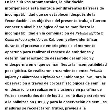
En los cultivos ornamentales, la hibridación
intergenérica
está limitada por diferentes barreras de
incompatibilidad que se establecen después de la
fecundación. L
os objetivos del presente trabajo fueron:
conocer a nivel histológico cómo se manifiesta la
incompatibilidad en la combinación de
Petunia inflata
x
Calibrachoa x hybrida
var. Kabloom yellow,
identificar
durante el proceso de embriogénesis el momento
oportuno para realizar el rescate de embriones
y
determinar
el estado de desarrollo del embrión y
endosperma en el que se manifiesta la incompatibilidad
poscigótica. Se realizaron cruzamientos entre
Petunia
inflata
y
Calibrachoa
x hybrida
var. Kabloom yellow. Para la
observación a través de cortes histológicos de semillas
en desarrollo se realizaron inclusiones en parafina de
frutos cosechados desde los 3 a los 10 días posteriores
a la polinización (DPP), y para la observación de semillas
maduras se recolectaron frutos, previos a la