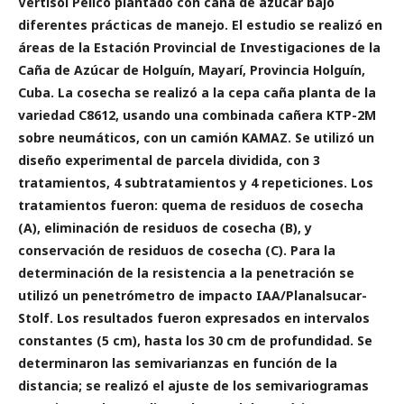
Vertisol Pélico plantado con caña de azúcar bajo
diferentes prácticas de manejo. El estudio se realizó en
áreas de la Estación Provincial de Investigaciones de la
Caña de Azúcar de Holguín, Mayarí, Provincia Holguín,
Cuba. La cosecha se realizó a la cepa caña planta de la
variedad C8612, usando una combinada cañera KTP-2M
sobre neumáticos, con un camión KAMAZ. Se utilizó un
diseño experimental de parcela dividida, con 3
tratamientos, 4 subtratamientos y 4 repeticiones. Los
tratamientos fueron: quema de residuos de cosecha
(A), eliminación de residuos de cosecha (B), y
conservación de residuos de cosecha (C). Para la
determinación de la resistencia a la penetración se
utilizó un penetrómetro de impacto IAA/Planalsucar-
Stolf. Los resultados fueron expresados en intervalos
constantes (5 cm), hasta los 30 cm de profundidad. Se
determinaron las semivarianzas en función de la
distancia; se realizó el ajuste de los semivariogramas