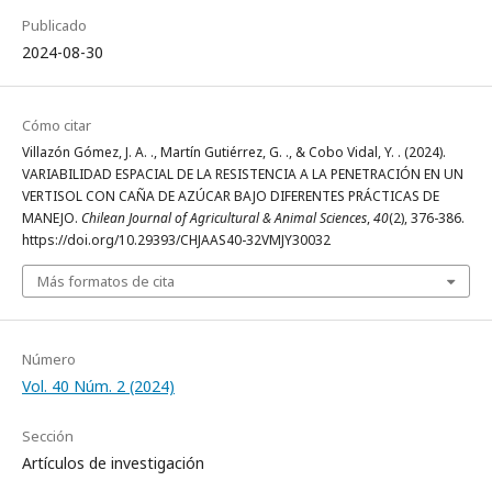
Publicado
2024-08-30
Cómo citar
Villazón Gómez, J. A. ., Martín Gutiérrez, G. ., & Cobo Vidal, Y. . (2024).
VARIABILIDAD ESPACIAL DE LA RESISTENCIA A LA PENETRACIÓN EN UN
VERTISOL CON CAÑA DE AZÚCAR BAJO DIFERENTES PRÁCTICAS DE
MANEJO.
Chilean Journal of Agricultural & Animal Sciences
,
40
(2), 376-386.
https://doi.org/10.29393/CHJAAS40-32VMJY30032
Más formatos de cita
Número
Vol. 40 Núm. 2 (2024)
Sección
Artículos de investigación