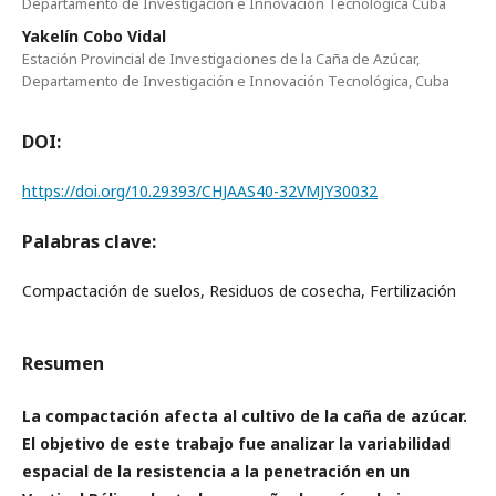
Departamento de Investigación e Innovación Tecnológica Cuba
Yakelín Cobo Vidal
Estación Provincial de Investigaciones de la Caña de Azúcar,
Departamento de Investigación e Innovación Tecnológica, Cuba
DOI:
https://doi.org/10.29393/CHJAAS40-32VMJY30032
Palabras clave:
Compactación de suelos, Residuos de cosecha, Fertilización
Resumen
La compactación afecta al cultivo de la caña de azúcar.
El objetivo de este trabajo fue analizar la variabilidad
espacial de la
resistencia a la penetración en un