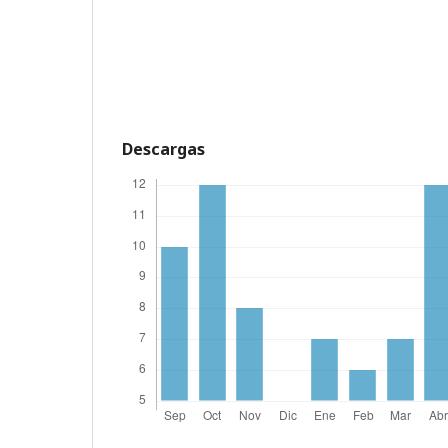
Descargas