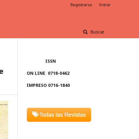
Registrarse
Entrar
Buscar
ISSN
e
ON LINE
0718-0462
IMPRESO 0716-1840