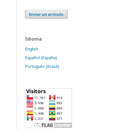
Enviar un artículo
Idioma
English
Español (España)
Português (Brasil)