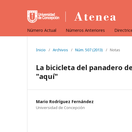
Número Actual
Números Anteriores
Directric
Inicio
/
Archivos
/
Núm. 507 (2013)
/
Notas
La bicicleta del panadero d
"aquí"
Mario Rodríguez Fernández
Universidad de Concepción