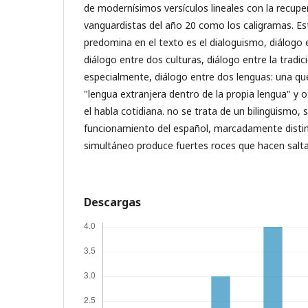
de modernísimos versículos lineales con la recup
vanguardistas del año 20 como los caligramas. Es
predomina en el texto es el dialoguismo, diálogo 
diálogo entre dos culturas, diálogo entre la tradici
especialmente, diálogo entre dos lenguas: una q
"lengua extranjera dentro de la propia lengua" y o
el habla cotidiana. no se trata de un bilingüismo,
funcionamiento del español, marcadamente distin
simultáneo produce fuertes roces que hacen saltar
Descargas