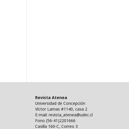
Revista Atenea
Universidad de Concepción
Víctor Lamas #1140, casa 2
E-mail: revista_atenea@udec.cl
Fono (56-41)2201666
Casilla 160-C, Correo 3