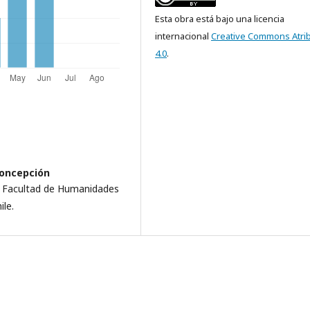
Esta obra está bajo una licencia
internacional
Creative Commons Atri
4.0
.
Concepción
a. Facultad de Humanidades
ile.