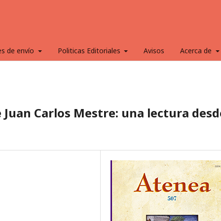
es de envío
Politicas Editoriales
Avisos
Acerca de
e Juan Carlos Mestre: una lectura desd