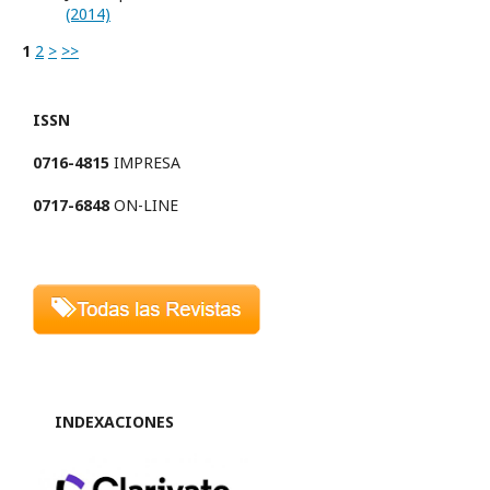
(2014)
1
2
>
>>
ISSN
0716-4815
IMPRESA
0717-6848
ON-LINE
INDEXACIONES