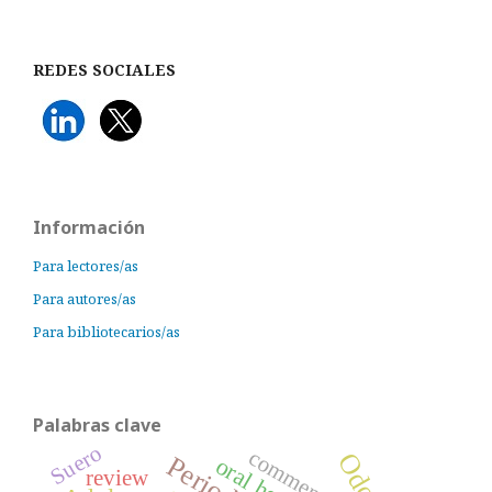
REDES SOCIALES
Información
Para lectores/as
Para autores/as
Para bibliotecarios/as
Palabras clave
Suero
comment
oral health
review