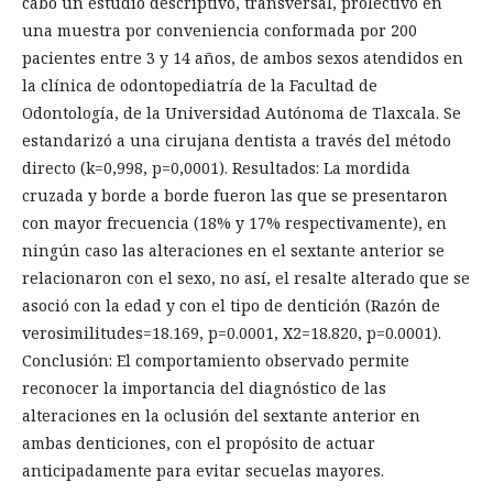
cabo un estudio descriptivo, transversal, prolectivo en
una muestra por conveniencia conformada por 200
pacientes entre 3 y 14 años, de ambos sexos atendidos en
la clínica de odontopediatría de la Facultad de
Odontología, de la Universidad Autónoma de Tlaxcala. Se
estandarizó a una cirujana dentista a través del método
directo (k=0,998, p=0,0001). Resultados: La mordida
cruzada y borde a borde fueron las que se presentaron
con mayor frecuencia (18% y 17% respectivamente), en
ningún caso las alteraciones en el sextante anterior se
relacionaron con el sexo, no así, el resalte alterado que se
asoció con la edad y con el tipo de dentición (Razón de
verosimilitudes=18.169, p=0.0001, X2=18.820, p=0.0001).
Conclusión: El comportamiento observado permite
reconocer la importancia del diagnóstico de las
alteraciones en la oclusión del sextante anterior en
ambas denticiones, con el propósito de actuar
anticipadamente para evitar secuelas mayores.