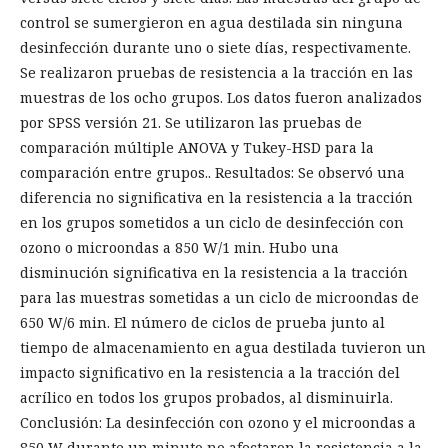
control se sumergieron en agua destilada sin ninguna
desinfección durante uno o siete días, respectivamente.
Se realizaron pruebas de resistencia a la tracción en las
muestras de los ocho grupos. Los datos fueron analizados
por SPSS versión 21. Se utilizaron las pruebas de
comparación múltiple ANOVA y Tukey-HSD para la
comparación entre grupos.. Resultados: Se observó una
diferencia no significativa en la resistencia a la tracción
en los grupos sometidos a un ciclo de desinfección con
ozono o microondas a 850 W/1 min. Hubo una
disminución significativa en la resistencia a la tracción
para las muestras sometidas a un ciclo de microondas de
650 W/6 min. El número de ciclos de prueba junto al
tiempo de almacenamiento en agua destilada tuvieron un
impacto significativo en la resistencia a la tracción del
acrílico en todos los grupos probados, al disminuirla.
Conclusión: La desinfección con ozono y el microondas a
850 W durante un minuto no afectaron la resistencia a la