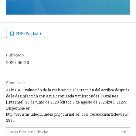
PDF (English)
Publicado
2020-06-30
Cómo citar
Aziz HK. Evaluación de la resistencia a la tracción del acrílico después
de la desinfección con agua ozonizada y microondas. J Oral Res
[Internet]. 30 de junio de 2020 [citado 8 de agosto de 2026];9(3):212-9.
Disponible en:
http://revistas.udec.cl/index.php/journal_of_oral_research/article/view/
2896
Más formatos de cita