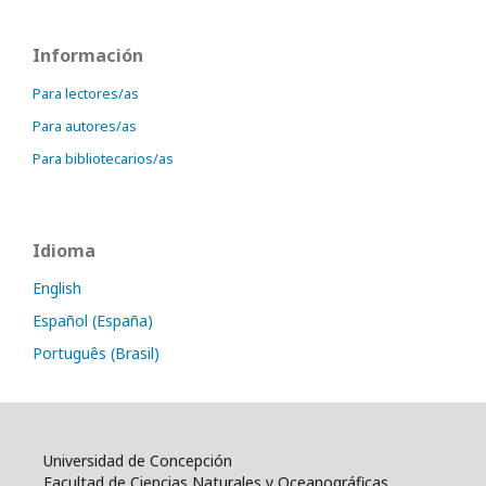
Información
Para lectores/as
Para autores/as
Para bibliotecarios/as
Idioma
English
Español (España)
Português (Brasil)
Universidad de Concepción
Facultad de Ciencias Naturales y Oceanográficas