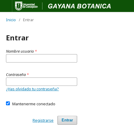
Inicio
/
Entrar
Entrar
Nombre usuario
*
Contraseña
*
¿Has olvidado tu contraseña?
Mantenerme conectado
Registrarse
Entrar