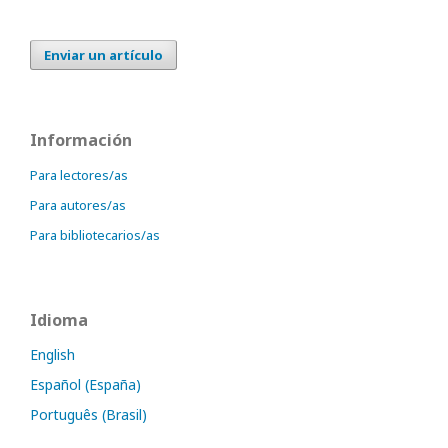
Enviar un artículo
Información
Para lectores/as
Para autores/as
Para bibliotecarios/as
Idioma
English
Español (España)
Português (Brasil)