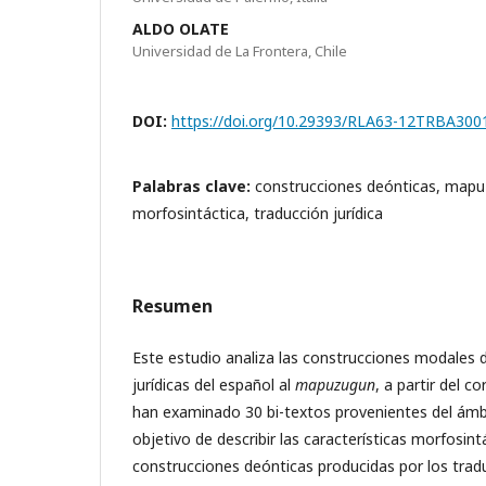
ALDO OLATE
Universidad de La Frontera, Chile
DOI:
https://doi.org/10.29393/RLA63-12TRBA300
Palabras clave:
construcciones deónticas, mapu
morfosintáctica, traducción jurídica
Resumen
Este estudio analiza las construcciones modales 
jurídicas del español al
mapuzugun
, a partir del 
han examinado 30 bi-textos provenientes del ámbit
objetivo de describir las características morfosint
construcciones deónticas producidas por los tra