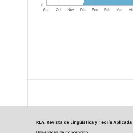
RLA. Revista de Lingüística y Teoría Aplicada
Universidad de Concepción