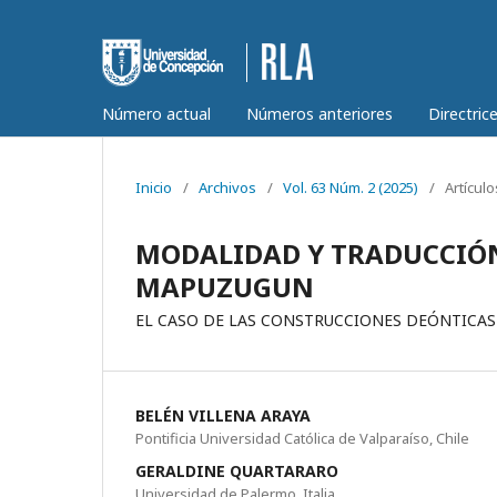
Número actual
Números anteriores
Directric
Inicio
/
Archivos
/
Vol. 63 Núm. 2 (2025)
/
Artículo
MODALIDAD Y TRADUCCIÓN
MAPUZUGUN
EL CASO DE LAS CONSTRUCCIONES DEÓNTICAS
BELÉN VILLENA ARAYA
Pontificia Universidad Católica de Valparaíso, Chile
GERALDINE QUARTARARO
Universidad de Palermo, Italia