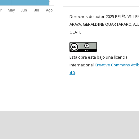
Derechos de autor 2025 BELÉN VILLE
ARAYA, GERALDINE QUARTARARO, AL
OLATE
Esta obra está bajo una licencia
internacional
Creative Commons Atri
4.0
.