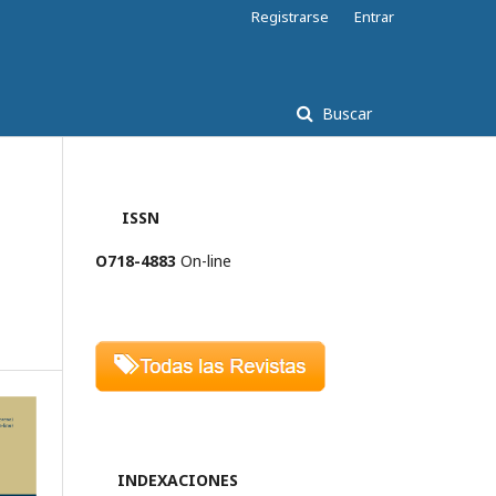
Registrarse
Entrar
Buscar
ISSN
O718-4883
On-line
INDEXACIONES