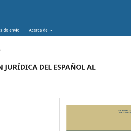
es de envío
Acerca de
s
 JURÍDICA DEL ESPAÑOL AL