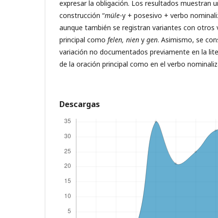
expresar la obligación. Los resultados muestran u
construcción “
müle
-y + posesivo + verbo nominali
aunque también se registran variantes con otros 
principal como
felen, nien
y
gen
. Asimismo, se co
variación no documentados previamente en la lite
de la oración principal como en el verbo nominali
Descargas